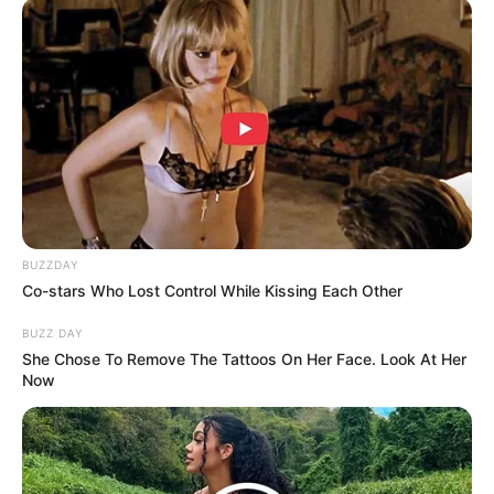
BUZZDAY
Co-stars Who Lost Control While Kissing Each Other
BUZZ DAY
She Chose To Remove The Tattoos On Her Face. Look At Her
Now