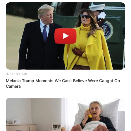
INSTANTHUB
Melania Trump Moments We Can't Believe Were Caught On
Camera
(foto: pexels/tarawinstead)
5. Namun beberapa penelitian menyebutkan masih
banyak yang mengandung belerang, aluminium dan
silikon didalamnya