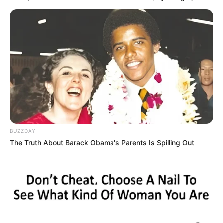
(foto: pinterest)
9. Manfaat untuk kecantikan kulit sehingga tampak
segar, halus dan lembut serta melepaskan sel-sel kulit
yang mati
BUZZDAY
The Truth About Barack Obama's Parents Is Spilling Out