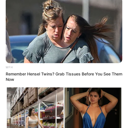
oleh kandungan yang ada didalamnya, yaitu 98%
natrium klorida, zat besi, potasium, magnesium dan
kalsium
MFH
Remember Hensel Twins? Grab Tissues Before You See Them
Now