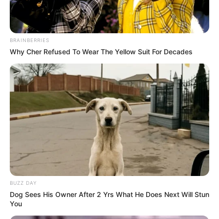
BRAINBERRIES
Fail! 10 Potret Makanan Gagal
Why Cher Refused To Wear The Yellow Suit For Decades
Dimasak yang Bikin Kamu
Nggak Selera
10 Pose Manekin Anti
Mainstream yang Konyol
Banget
BUZZ DAY
Dog Sees His Owner After 2 Yrs What He Does Next Will Stun
You