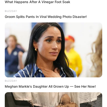
What Happens After A Vinegar Foot Soak
BUZZDAY
Groom Splits Pants In Viral Wedding Photo Disaster!
BUZZDAY
Meghan Markle's Daughter All Grown Up — See Her Now!
LIFESTYLE
10 Fakta Garam Himalaya,