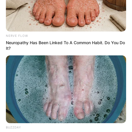
NERVE FLOW
Neuropathy Has Been Linked To A Common Habit. Do You Do
It?
BUZZDAY