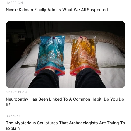
HABERION
Sehat
Nicole Kidman Finally Admits What We All Suspected
NERVE FLOW
Neuropathy Has Been Linked To A Common Habit. Do You Do
It?
BUZZDAY
The Mysterious Sculptures That Archaeologists Are Trying To
Explain