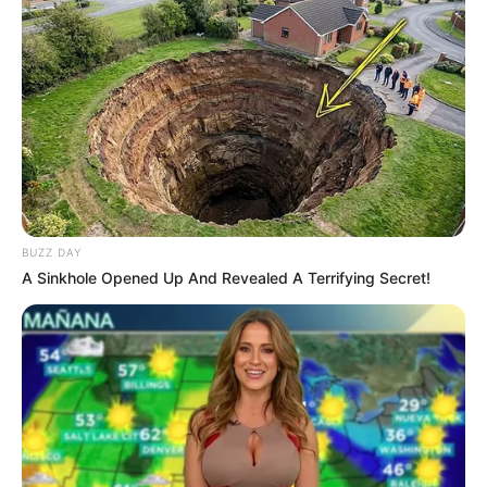
BUZZ DAY
A Sinkhole Opened Up And Revealed A Terrifying Secret!