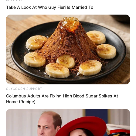
BUZZ DAY
Take A Look At Who Guy Fieri Is Married To
GLYCOGEN SUPPORT
Columbus Adults Are Fixing High Blood Sugar Spikes At
Home (Recipe)