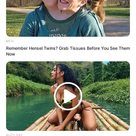
MFH
Remember Hensel Twins? Grab Tissues Before You See Them
Now
BUZZ DAY