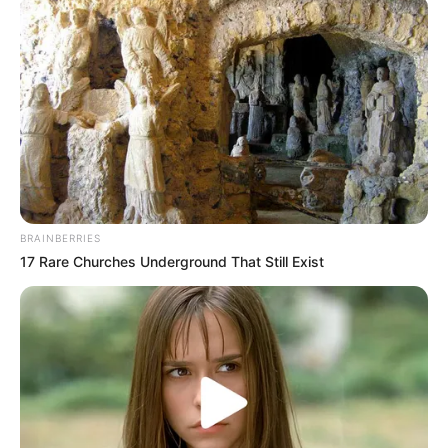
(foto: kellynutdesign)
9. Jika ada ruangan yang lebih luas, gak ada salahnya
memakai kursi panjang sehingga bisa muat banyak
teman atau keluarga
BRAINBERRIES
17 Rare Churches Underground That Still Exist