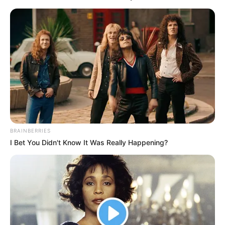
BRAINBERRIES
I Bet You Didn't Know It Was Really Happening?