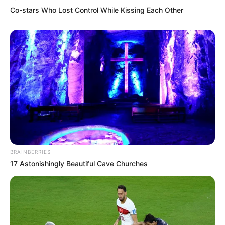
Co-stars Who Lost Control While Kissing Each Other
BRAINBERRIES
17 Astonishingly Beautiful Cave Churches
4. Selain sofa bentuk L, ada juga yang menggunakan
sofa dengan bentuk lurus saja. Seberang meja bisa
ditambahkan kursi biar muat banyak