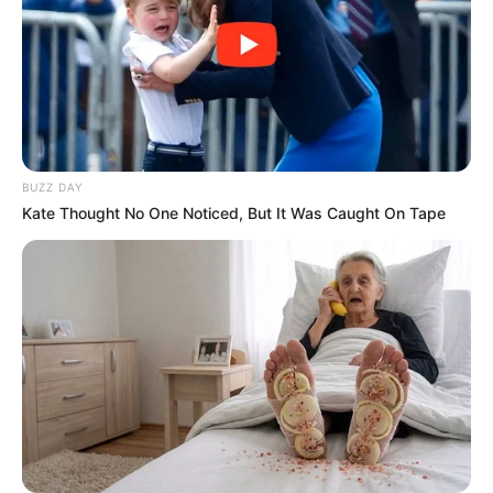
BUZZ DAY
Kate Thought No One Noticed, But It Was Caught On Tape