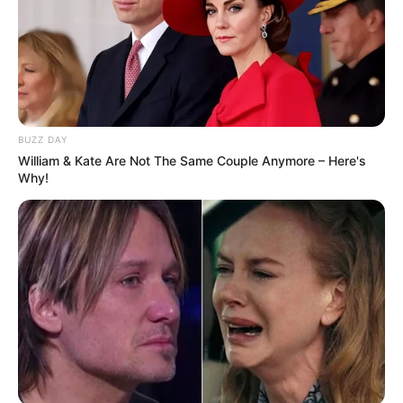
BUZZ DAY
William & Kate Are Not The Same Couple Anymore – Here's
Why!