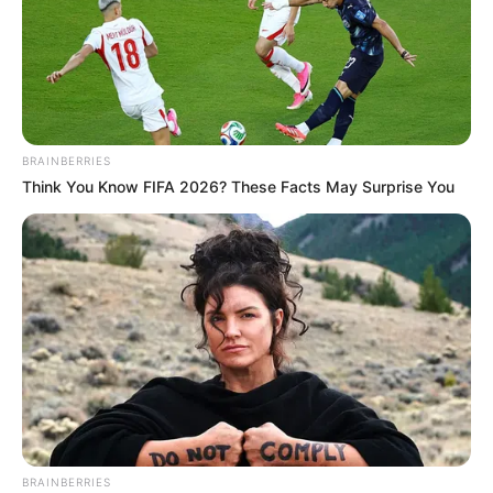
BRAINBERRIES
Think You Know FIFA 2026? These Facts May Surprise You
BRAINBERRIES