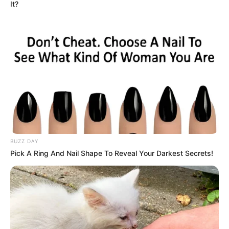
It?
BUZZ DAY
Pick A Ring And Nail Shape To Reveal Your Darkest Secrets!
INSPIRASI
10 Desain Ruang Makan di