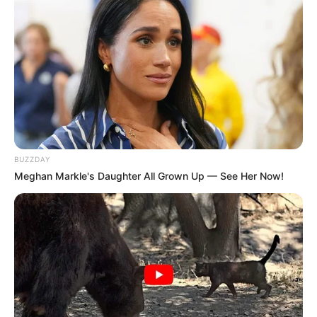
Sempurnakan dengan sepatu hak tinggi ya
BUZZDAY
Meghan Markle's Daughter All Grown Up — See Her Now!