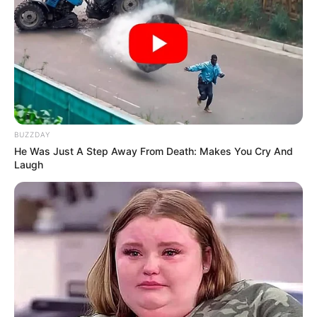
BUZZDAY
He Was Just A Step Away From Death: Makes You Cry And
Laugh