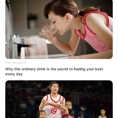
CTA FAVORITE
Why this ordinary drink is the secret to feeling your best
every day
STYLE
10 Cara Simpel Memakai Kaos