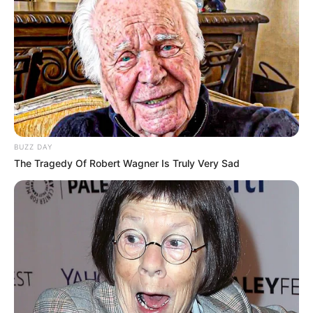
BUZZ DAY
The Tragedy Of Robert Wagner Is Truly Very Sad