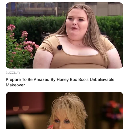
BUZZDAY
Prepare To Be Amazed By Honey Boo Boo's Unbelievable
Makeover