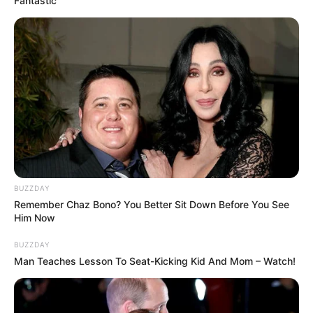
Fantastic
BUZZDAY
Remember Chaz Bono? You Better Sit Down Before You See
Him Now
BUZZDAY
Man Teaches Lesson To Seat-Kicking Kid And Mom – Watch!