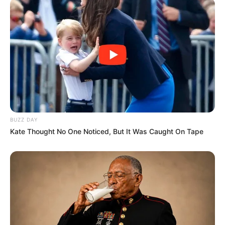
BUZZ DAY
Kate Thought No One Noticed, But It Was Caught On Tape