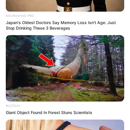
NEUROMIND PRO
Japan's Oldest Doctors Say Memory Loss Isn't Age: Just
Stop Drinking These 3 Beverages
BUZZDAY
Giant Object Found In Forest Stuns Scientists