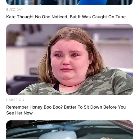
cangkangnya
BUZZ DAY
Kate Thought No One Noticed, But It Was Caught On Tape
HABERION
Remember Honey Boo Boo? Better To Sit Down Before You
See Her Now