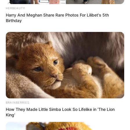
HERBEAUTY
Harry And Meghan Share Rare Photos For Lilibet's 5th
Birthday
BRAINBERRIES
How They Made Little Simba Look So Lifelike in 'The Lion
King'