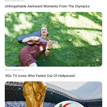
BRAINBERRIES
Unforgettable Awkward Moments From The Olympics
BRAINBERRIES
’90s TV Icons Who Faded Out Of Hollywood