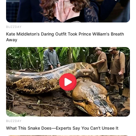
BUZZDAY
Kate Middleton's Daring Outfit Took Prince William's Breath
Away
BUZZDAY
What This Snake Does—Experts Say You Can't Unsee It