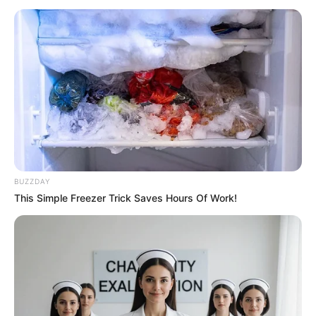
BUZZDAY
This Simple Freezer Trick Saves Hours Of Work!
INSPIRASI
10 Cara Menggambar Binatang,