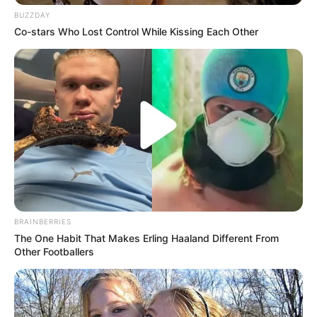
BUZZDAY
Co-stars Who Lost Control While Kissing Each Other
BRAINBERRIES
The One Habit That Makes Erling Haaland Different From
Other Footballers