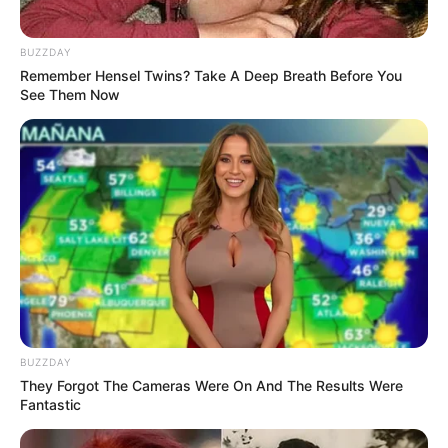
BUZZDAY
Remember Hensel Twins? Take A Deep Breath Before You
See Them Now
BUZZDAY
They Forgot The Cameras Were On And The Results Were
Fantastic