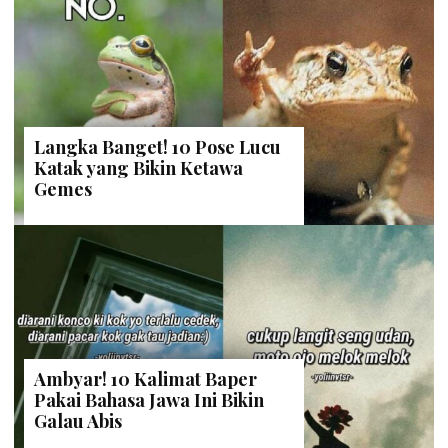
Langka Banget! 10 Pose Lucu
Katak yang Bikin Ketawa
Gemes
Ambyar! 10 Kalimat Baper
Pakai Bahasa Jawa Ini Bikin
Galau Abis