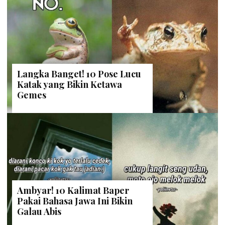
Langka Banget! 10 Pose Lucu
Katak yang Bikin Ketawa
Gemes
Ambyar! 10 Kalimat Baper
Pakai Bahasa Jawa Ini Bikin
Galau Abis