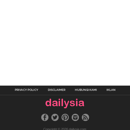
PRIVACY POLICY
DISCLAIMER
HUBUNGI KAMI
IKLAN
Copyright © 2026 dailysia.com.