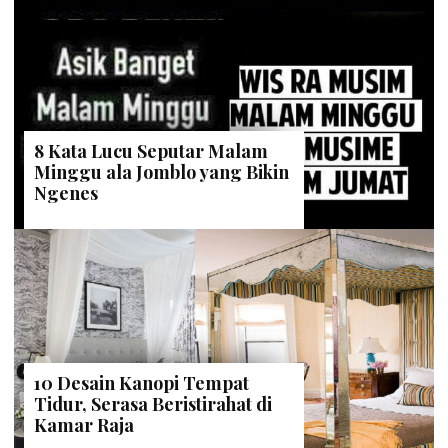
8 Kata Lucu Seputar Malam
Minggu ala Jomblo yang Bikin
Ngenes
10 Desain Kanopi Tempat
Tidur, Serasa Beristirahat di
Kamar Raja