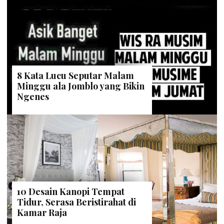
8 Kata Lucu Seputar Malam
Minggu ala Jomblo yang Bikin
Ngenes
10 Desain Kanopi Tempat
Tidur, Serasa Beristirahat di
Kamar Raja