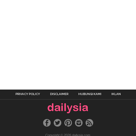
PRIVACY POLICY
DISCLAIMER
HUBUNGI KAMI
IKLAN
Copyright © 2026 dailysia.com.