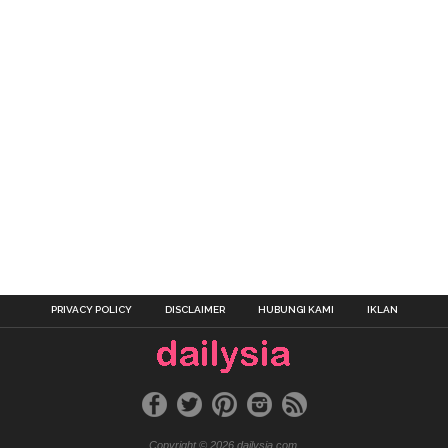
PRIVACY POLICY
DISCLAIMER
HUBUNGI KAMI
IKLAN
Copyright © 2026 dailysia.com.