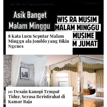
8 Kata Lucu Seputar Malam
Minggu ala Jomblo yang Bikin
Ngenes
10 Desain Kanopi Tempat
Tidur, Serasa Beristirahat di
Kamar Raja