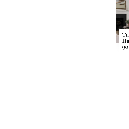
Ta
Ha
90