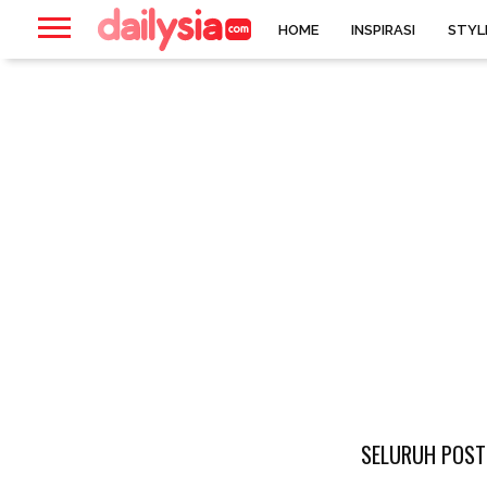
HOME
INSPIRASI
STYL
SELURUH POST