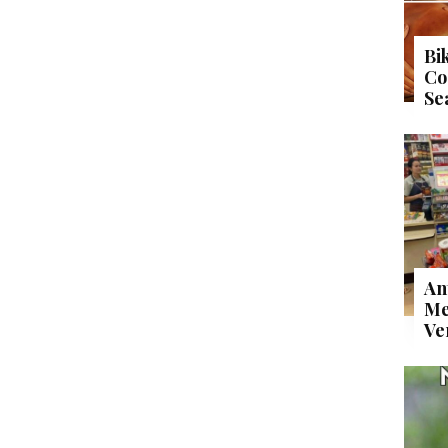
Bi
Co
Se
An
Me
Ve