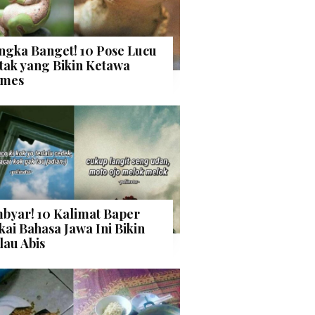
ngka Banget! 10 Pose Lucu
tak yang Bikin Ketawa
mes
byar! 10 Kalimat Baper
kai Bahasa Jawa Ini Bikin
lau Abis