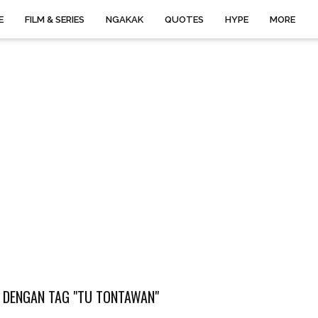
E
FILM & SERIES
NGAKAK
QUOTES
HYPE
MORE
 DENGAN TAG "TU TONTAWAN"