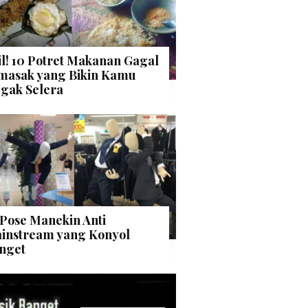
il! 10 Potret Makanan Gagal
masak yang Bikin Kamu
gak Selera
 Pose Manekin Anti
instream yang Konyol
nget