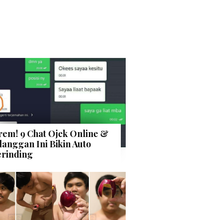
rem! 9 Chat Ojek Online &
langgan Ini Bikin Auto
rinding