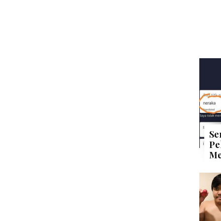
Se
Pe
Me