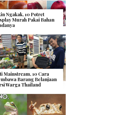
kin Ngakak, 10 Potret
splay Murah Pakai Bahan
adanya
ti Mainstream, 10 Cara
mbawa Barang Belanjaan
rsi Warga Thailand