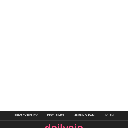
PRIVACY POLICY
DISCLAIMER
HUBUNGI KAMI
IKLAN