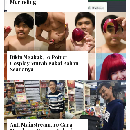
Merinding
Bikin Ngakak, 10 Potret
Cosplay Murah Pakai Bahan
Seadanya
Anti Mainstream, 10 Cara