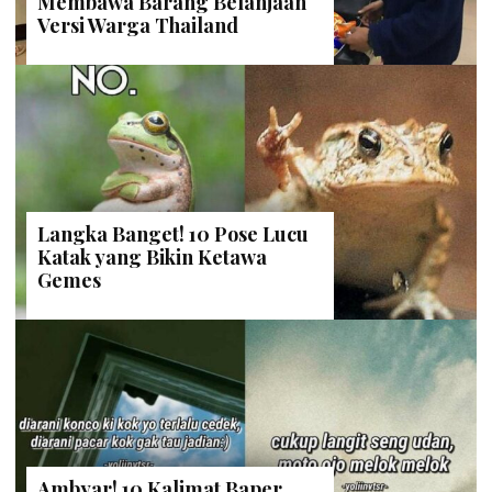
Membawa Barang Belanjaan
Versi Warga Thailand
Langka Banget! 10 Pose Lucu
Katak yang Bikin Ketawa
Gemes
Ambyar! 10 Kalimat Baper