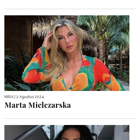
MIRA
| 2 Agustus 2024
Marta Mielczarska