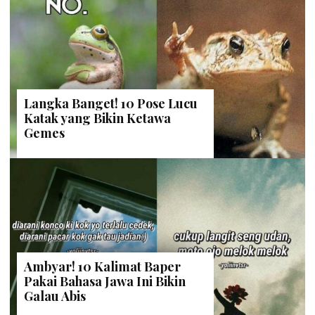
Langka Banget! 10 Pose Lucu
Katak yang Bikin Ketawa
Gemes
Ambyar! 10 Kalimat Baper
Pakai Bahasa Jawa Ini Bikin
Galau Abis