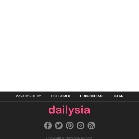
PRIVACY POLICY
DISCLAIMER
HUBUNGI KAMI
IKLAN
Copyright © 2026 dailysia.com.