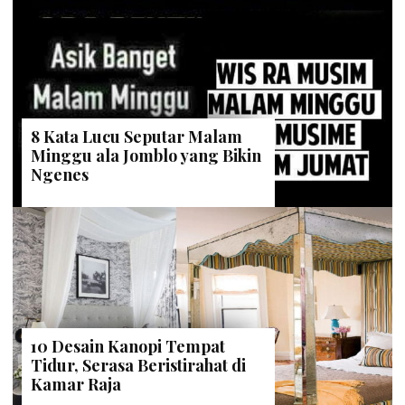
8 Kata Lucu Seputar Malam
Minggu ala Jomblo yang Bikin
Ngenes
10 Desain Kanopi Tempat
Tidur, Serasa Beristirahat di
Kamar Raja