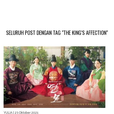
SELURUH POST DENGAN TAG "THE KING’S AFFECTION"
YULIA
| 23 Oktober 2021