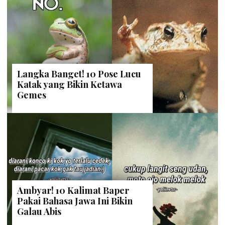
Langka Banget! 10 Pose Lucu
Katak yang Bikin Ketawa
Gemes
Ambyar! 10 Kalimat Baper
Pakai Bahasa Jawa Ini Bikin
Galau Abis