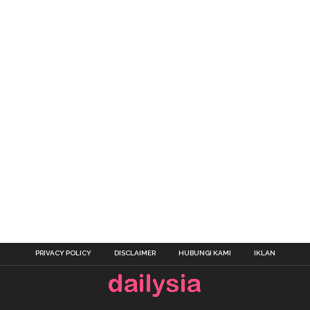
PRIVACY POLICY
DISCLAIMER
HUBUNGI KAMI
IKLAN