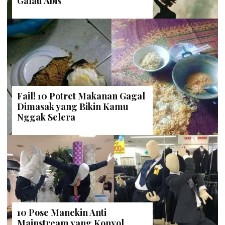
Galau Abis
Fail! 10 Potret Makanan Gagal
Dimasak yang Bikin Kamu
Nggak Selera
10 Pose Manekin Anti
Mainstream yang Konyol