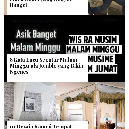
Banget
8 Kata Lucu Seputar Malam
Minggu ala Jomblo yang Bikin
Ngenes
10 Desain Kanopi Tempat