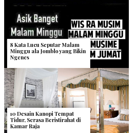
8 Kata Lucu Seputar Malam
Minggu ala Jomblo yang Bikin
Ngenes
10 Desain Kanopi Tempat
Tidur, Serasa Beristirahat di
Kamar Raja