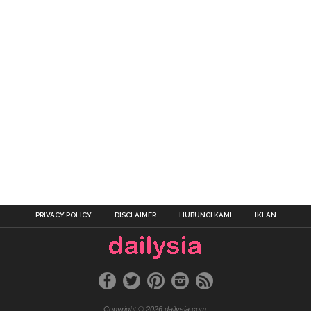
PRIVACY POLICY
DISCLAIMER
HUBUNGI KAMI
IKLAN
Copyright © 2026 dailysia.com.