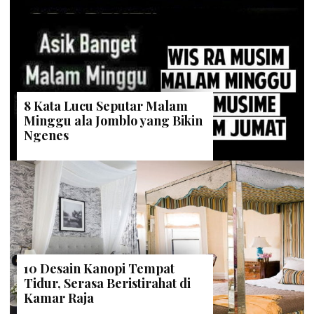
8 Kata Lucu Seputar Malam
Minggu ala Jomblo yang Bikin
Ngenes
10 Desain Kanopi Tempat
Tidur, Serasa Beristirahat di
Kamar Raja