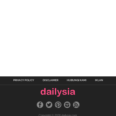
PRIVACY POLICY
DISCLAIMER
HUBUNGI KAMI
IKLAN
Copyright © 2026 dailysia.com.