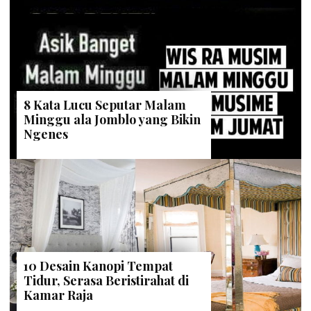
8 Kata Lucu Seputar Malam
Minggu ala Jomblo yang Bikin
Ngenes
10 Desain Kanopi Tempat
Tidur, Serasa Beristirahat di
Kamar Raja