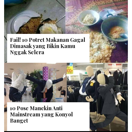
Fail! 10 Potret Makanan Gagal
Dimasak yang Bikin Kamu
Nggak Selera
10 Pose Manekin Anti
Mainstream yang Konyol
Banget