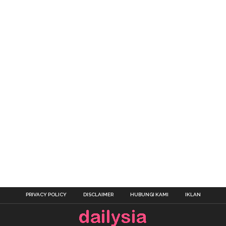
PRIVACY POLICY
DISCLAIMER
HUBUNGI KAMI
IKLAN