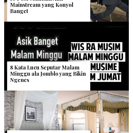
Mainstream yang Konyol
Banget
8 Kata Lucu Seputar Malam
Minggu ala Jomblo yang Bikin
Ngenes