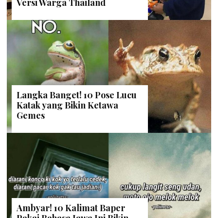
Versi Warga Thailand
Langka Banget! 10 Pose Lucu
Katak yang Bikin Ketawa
Gemes
Ambyar! 10 Kalimat Baper