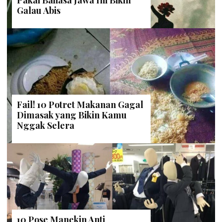
Pakai Bahasa Jawa Ini Bikin
Galau Abis
Fail! 10 Potret Makanan Gagal
Dimasak yang Bikin Kamu
Nggak Selera
10 Pose Manekin Anti