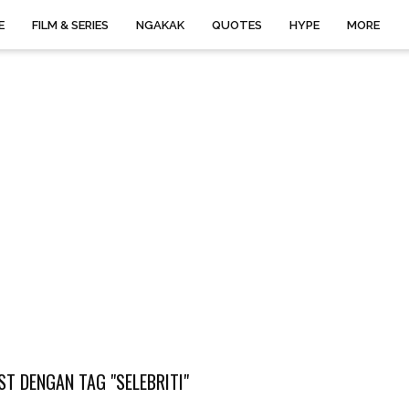
E
FILM & SERIES
NGAKAK
QUOTES
HYPE
MORE
T DENGAN TAG "SELEBRITI"