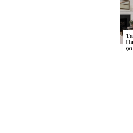
Ta
Ha
90