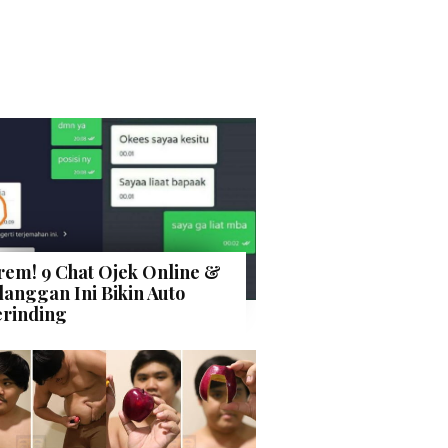
rem! 9 Chat Ojek Online &
langgan Ini Bikin Auto
rinding