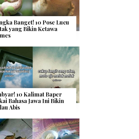
ngka Banget! 10 Pose Lucu
tak yang Bikin Ketawa
mes
byar! 10 Kalimat Baper
kai Bahasa Jawa Ini Bikin
lau Abis