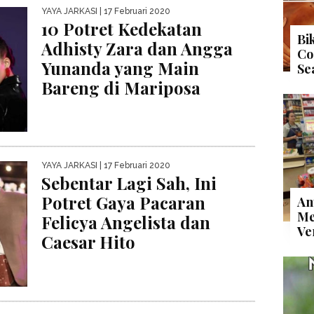
YAYA JARKASI
| 17 Februari 2020
10 Potret Kedekatan
Bi
Adhisty Zara dan Angga
Co
Yunanda yang Main
Se
Bareng di Mariposa
YAYA JARKASI
| 17 Februari 2020
Sebentar Lagi Sah, Ini
Potret Gaya Pacaran
An
Me
Felicya Angelista dan
Ve
Caesar Hito