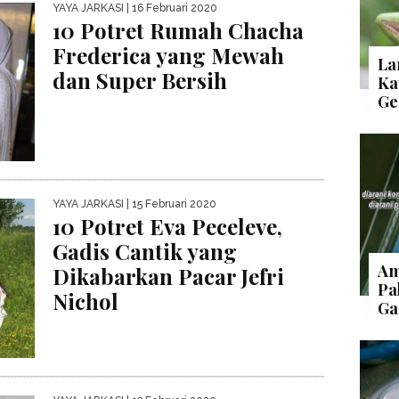
YAYA JARKASI
| 16 Februari 2020
10 Potret Rumah Chacha
Frederica yang Mewah
La
dan Super Bersih
Ka
Ge
YAYA JARKASI
| 15 Februari 2020
10 Potret Eva Peceleve,
Gadis Cantik yang
Am
Dikabarkan Pacar Jefri
Pa
Nichol
Ga