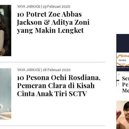
YAYA JARKASI
| 19 Februari 2020
10 Potret Zoe Abbas
Jackson & Aditya Zoni
yang Makin Lengket
YAYA JARKASI
| 18 Februari 2020
10 Pesona Ochi Rosdiana,
Se
Pemeran Clara di Kisah
Pe
Me
Cinta Anak Tiri SCTV