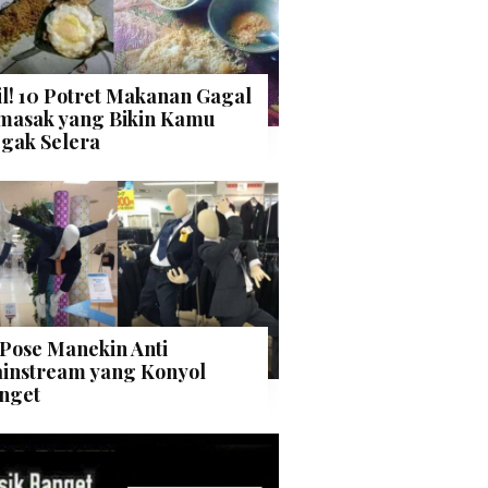
il! 10 Potret Makanan Gagal
masak yang Bikin Kamu
gak Selera
 Pose Manekin Anti
instream yang Konyol
nget