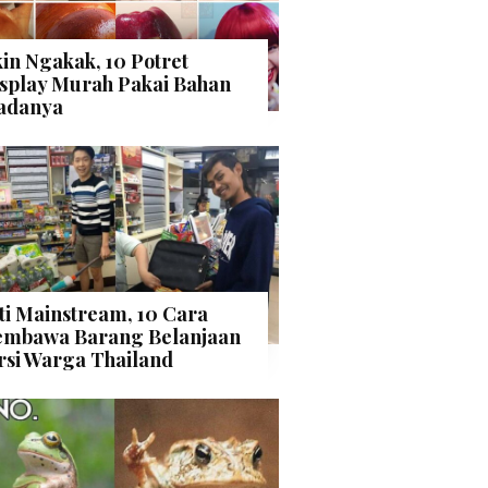
kin Ngakak, 10 Potret
splay Murah Pakai Bahan
adanya
ti Mainstream, 10 Cara
mbawa Barang Belanjaan
rsi Warga Thailand