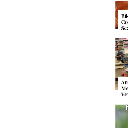
Bi
Co
Se
An
Me
Ve