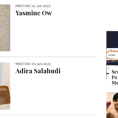
MENTARI
| 21 Juni 2022
Yasmine Ow
MENTARI
| 20 Juni 2022
Adira Salahudi
Se
Pe
Me