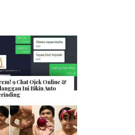
rem! 9 Chat Ojek Online &
langgan Ini Bikin Auto
rinding