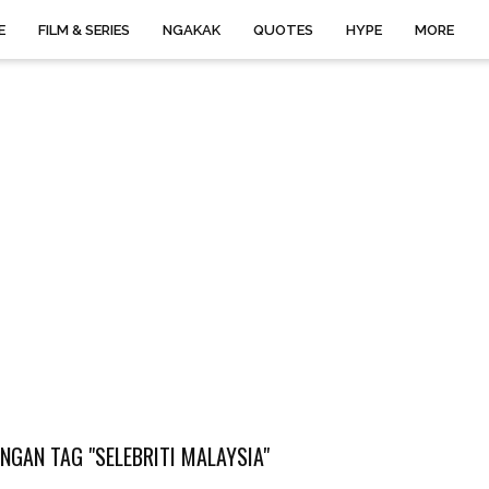
E
FILM & SERIES
NGAKAK
QUOTES
HYPE
MORE
NGAN TAG "SELEBRITI MALAYSIA"