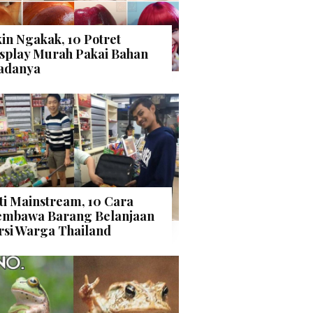
kin Ngakak, 10 Potret
splay Murah Pakai Bahan
adanya
ti Mainstream, 10 Cara
mbawa Barang Belanjaan
rsi Warga Thailand