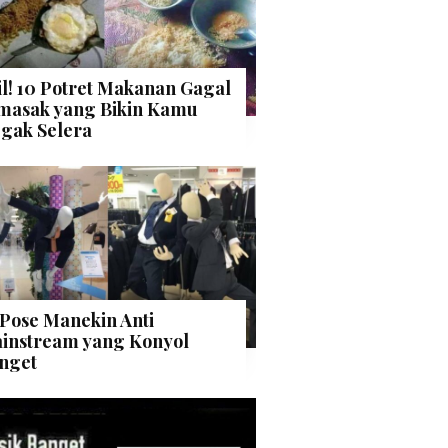
il! 10 Potret Makanan Gagal
masak yang Bikin Kamu
gak Selera
 Pose Manekin Anti
instream yang Konyol
nget