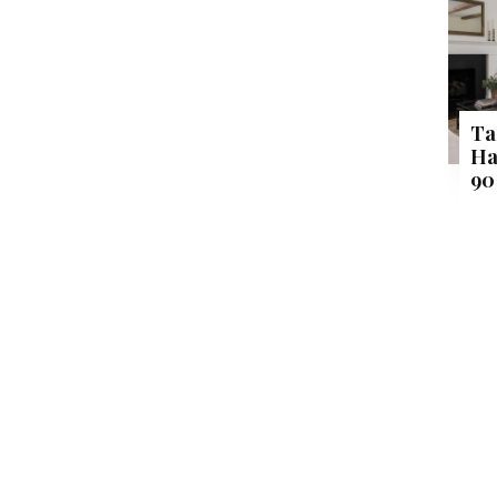
Ta
Ha
90