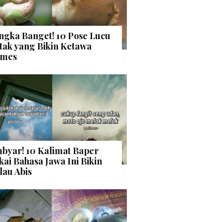
ngka Banget! 10 Pose Lucu
tak yang Bikin Ketawa
mes
byar! 10 Kalimat Baper
kai Bahasa Jawa Ini Bikin
lau Abis