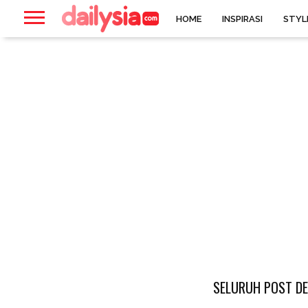
HOME
INSPIRASI
STYL
SELURUH POST DE