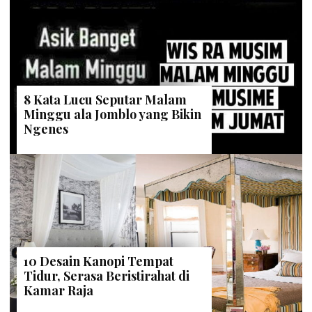
8 Kata Lucu Seputar Malam
Minggu ala Jomblo yang Bikin
Ngenes
10 Desain Kanopi Tempat
Tidur, Serasa Beristirahat di
Kamar Raja