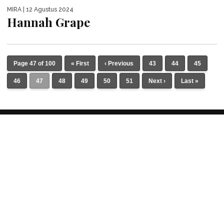
MIRA
| 12 Agustus 2024
Hannah Grape
Page 47 of 100
« First
‹ Previous
43
44
45
46
47
48
49
50
51
Next ›
Last »