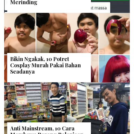
Merinding
Bikin Ngakak, 10 Potret
Cosplay Murah Pakai Bahan
Seadanya
Anti Mainstream, 10 Cara