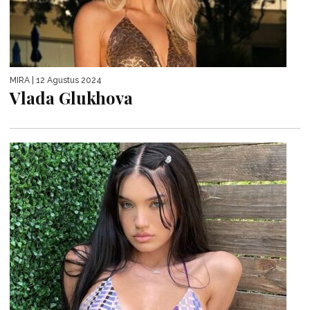
MIRA
| 12 Agustus 2024
Vlada Glukhova