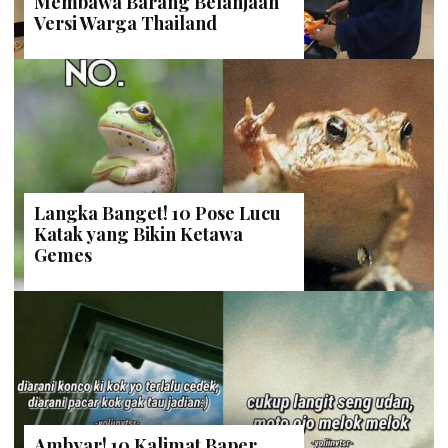
Membawa Barang Belanjaan
Versi Warga Thailand
Langka Banget! 10 Pose Lucu
Katak yang Bikin Ketawa
Gemes
Ambyar! 10 Kalimat Baper