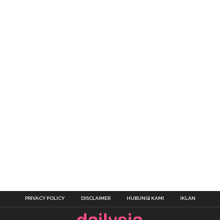
PRIVACY POLICY
DISCLAIMER
HUBUNGI KAMI
IKLAN