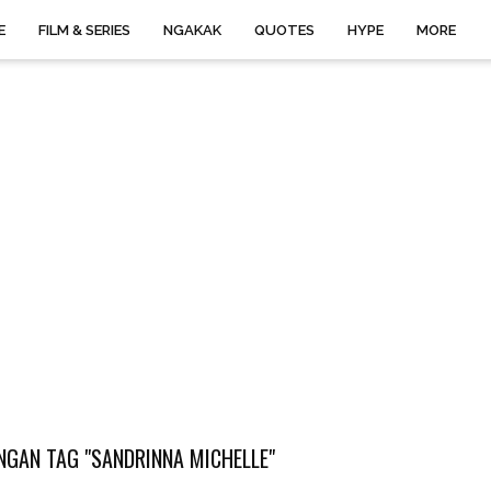
E
FILM & SERIES
NGAKAK
QUOTES
HYPE
MORE
NGAN TAG "SANDRINNA MICHELLE"