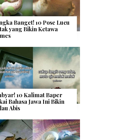
ngka Banget! 10 Pose Lucu
tak yang Bikin Ketawa
mes
byar! 10 Kalimat Baper
kai Bahasa Jawa Ini Bikin
lau Abis