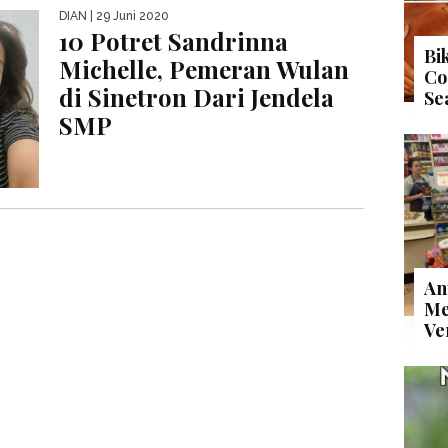
DIAN
| 29 Juni 2020
10 Potret Sandrinna
Bi
Michelle, Pemeran Wulan
Co
di Sinetron Dari Jendela
Se
SMP
An
Me
Ve