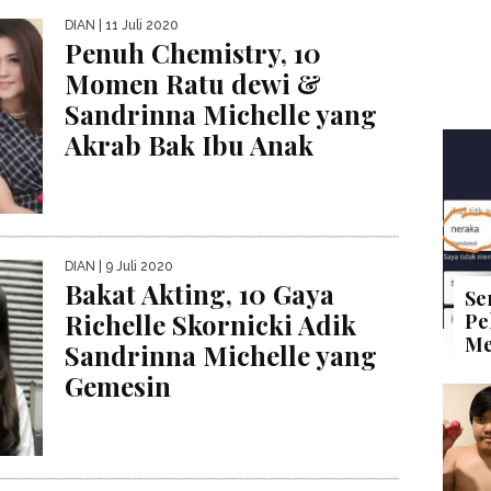
DIAN
| 11 Juli 2020
Penuh Chemistry, 10
Momen Ratu dewi &
Sandrinna Michelle yang
Akrab Bak Ibu Anak
DIAN
| 9 Juli 2020
Bakat Akting, 10 Gaya
Se
Richelle Skornicki Adik
Pe
Me
Sandrinna Michelle yang
Gemesin