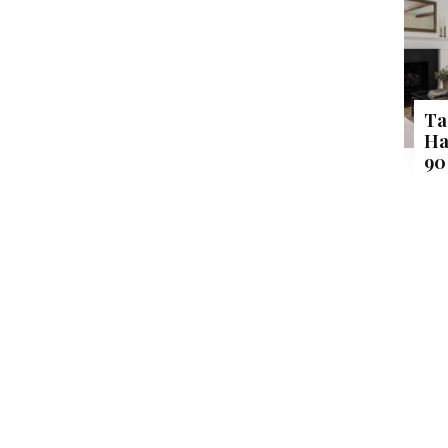
Ta
Ha
90