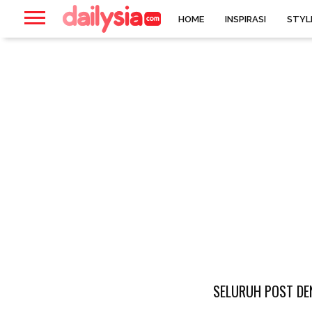
HOME
INSPIRASI
STYL
SELURUH POST DE