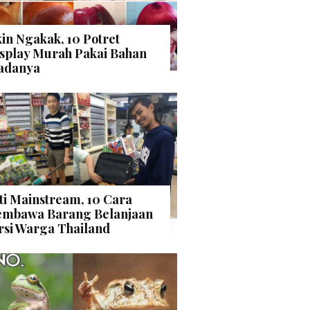
kin Ngakak, 10 Potret
splay Murah Pakai Bahan
adanya
ti Mainstream, 10 Cara
mbawa Barang Belanjaan
rsi Warga Thailand