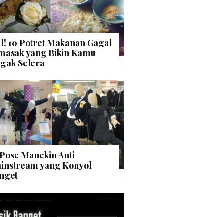
il! 10 Potret Makanan Gagal
masak yang Bikin Kamu
gak Selera
 Pose Manekin Anti
instream yang Konyol
nget