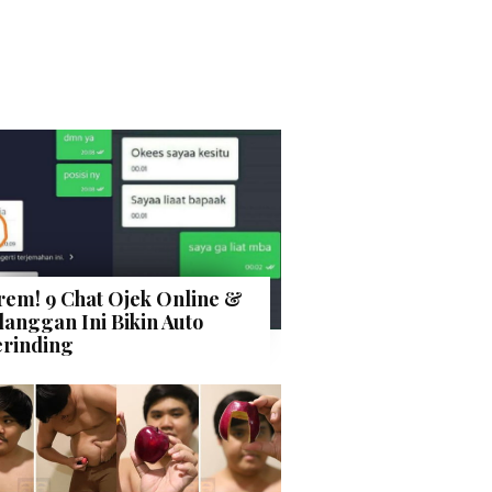
rem! 9 Chat Ojek Online &
langgan Ini Bikin Auto
rinding