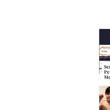
Se
Pe
Me