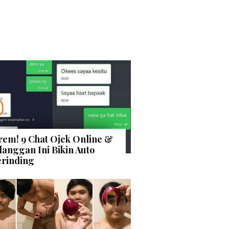
rem! 9 Chat Ojek Online &
langgan Ini Bikin Auto
rinding