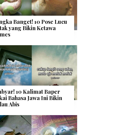
ngka Banget! 10 Pose Lucu
tak yang Bikin Ketawa
mes
byar! 10 Kalimat Baper
kai Bahasa Jawa Ini Bikin
lau Abis