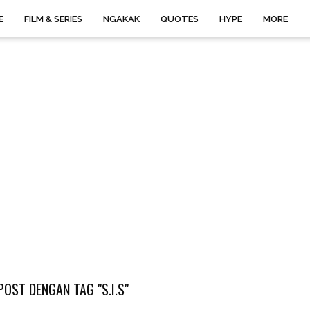
E
FILM & SERIES
NGAKAK
QUOTES
HYPE
MORE
OST DENGAN TAG "S.I.S"