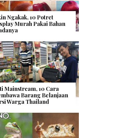
kin Ngakak, 10 Potret
splay Murah Pakai Bahan
adanya
ti Mainstream, 10 Cara
mbawa Barang Belanjaan
rsi Warga Thailand