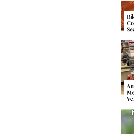
Bi
Co
Se
An
Me
Ve