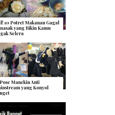
il! 10 Potret Makanan Gagal
masak yang Bikin Kamu
gak Selera
 Pose Manekin Anti
instream yang Konyol
nget