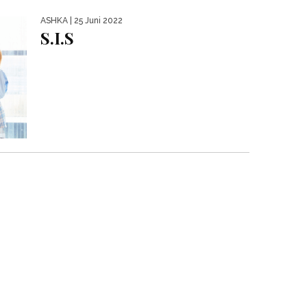
ASHKA
| 25 Juni 2022
S.I.S