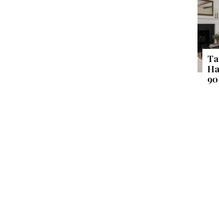
Ta
Ha
90