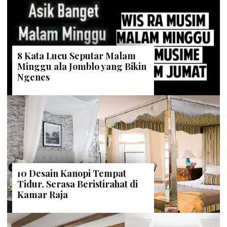
8 Kata Lucu Seputar Malam
Minggu ala Jomblo yang Bikin
Ngenes
10 Desain Kanopi Tempat
Tidur, Serasa Beristirahat di
Kamar Raja