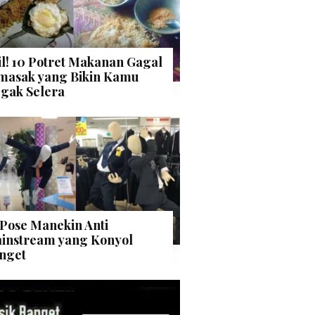
il! 10 Potret Makanan Gagal
masak yang Bikin Kamu
gak Selera
 Pose Manekin Anti
instream yang Konyol
nget