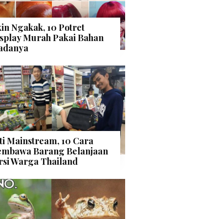
kin Ngakak, 10 Potret
splay Murah Pakai Bahan
adanya
ti Mainstream, 10 Cara
mbawa Barang Belanjaan
rsi Warga Thailand