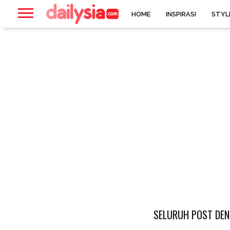
HOME
INSPIRASI
STYL
SELURUH POST DEN