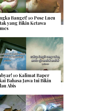
ngka Banget! 10 Pose Lucu
tak yang Bikin Ketawa
mes
byar! 10 Kalimat Baper
kai Bahasa Jawa Ini Bikin
lau Abis