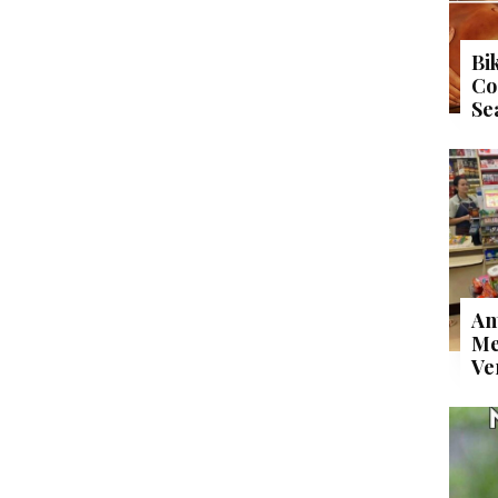
Bi
Co
Se
An
Me
Ve