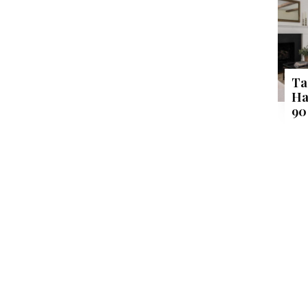
Ta
Ha
90