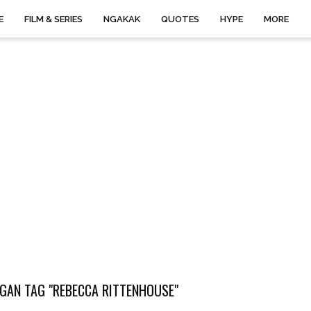
E
FILM & SERIES
NGAKAK
QUOTES
HYPE
MORE
GAN TAG "REBECCA RITTENHOUSE"