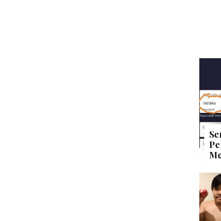
Se
Pe
Me