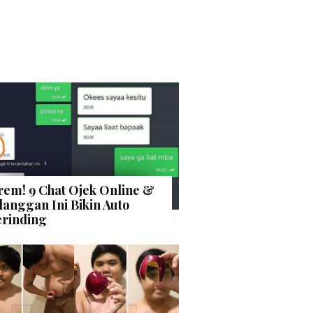
rem! 9 Chat Ojek Online &
langgan Ini Bikin Auto
rinding