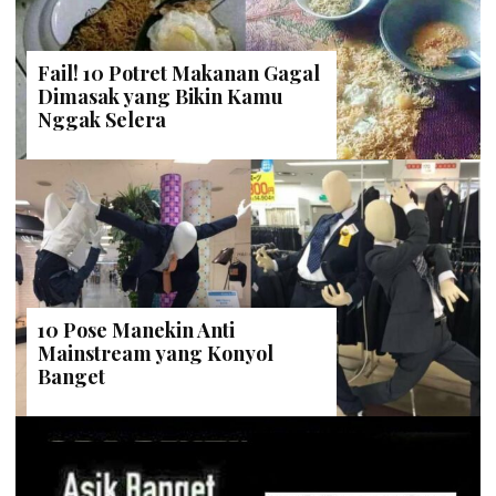
Fail! 10 Potret Makanan Gagal
Dimasak yang Bikin Kamu
Nggak Selera
10 Pose Manekin Anti
Mainstream yang Konyol
Banget