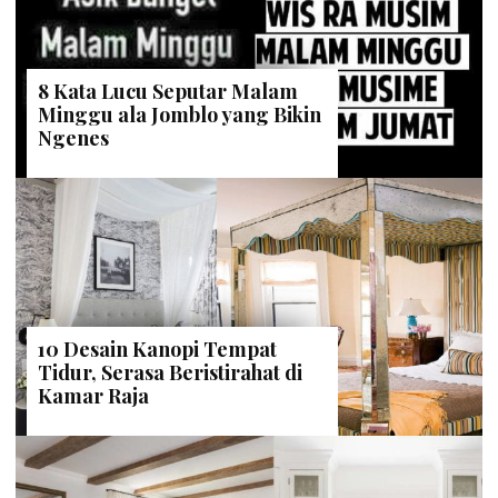
8 Kata Lucu Seputar Malam
Minggu ala Jomblo yang Bikin
Ngenes
10 Desain Kanopi Tempat
Tidur, Serasa Beristirahat di
Kamar Raja