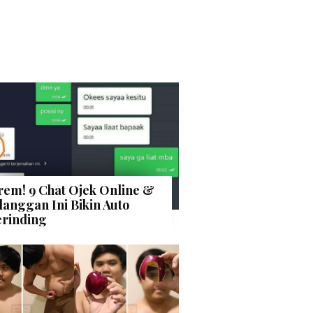
rem! 9 Chat Ojek Online &
langgan Ini Bikin Auto
rinding