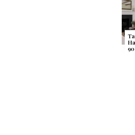
Ta
Ha
90