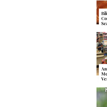
Bi
Co
Se
An
Me
Ve