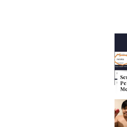
Se
Pe
Me