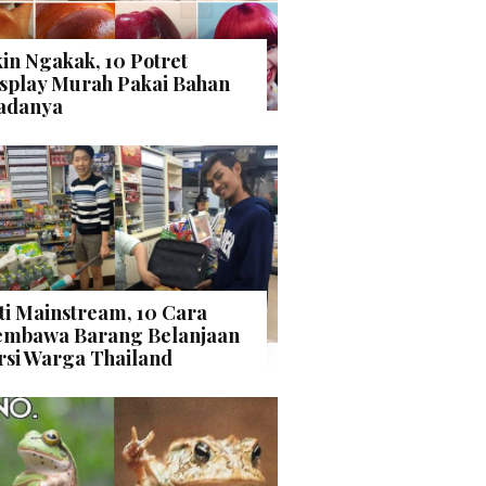
kin Ngakak, 10 Potret
splay Murah Pakai Bahan
adanya
ti Mainstream, 10 Cara
mbawa Barang Belanjaan
rsi Warga Thailand