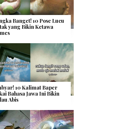
ngka Banget! 10 Pose Lucu
tak yang Bikin Ketawa
mes
byar! 10 Kalimat Baper
kai Bahasa Jawa Ini Bikin
lau Abis