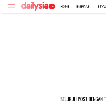
HOME
INSPIRASI
STYL
SELURUH POST DENGAN TA