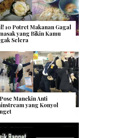
il! 10 Potret Makanan Gagal
masak yang Bikin Kamu
gak Selera
 Pose Manekin Anti
instream yang Konyol
nget