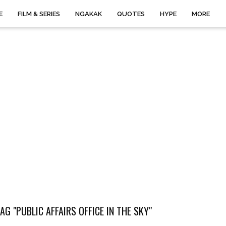
E
FILM & SERIES
NGAKAK
QUOTES
HYPE
MORE
G "PUBLIC AFFAIRS OFFICE IN THE SKY"