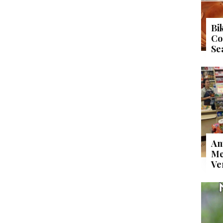
Bi
Co
Se
An
Me
Ve