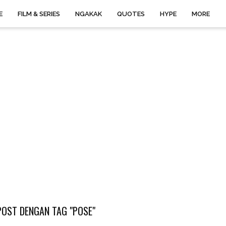
E
FILM & SERIES
NGAKAK
QUOTES
HYPE
MORE
OST DENGAN TAG "POSE"