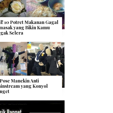
il! 10 Potret Makanan Gagal
masak yang Bikin Kamu
gak Selera
 Pose Manekin Anti
instream yang Konyol
nget