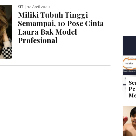
SITI
| 12 April 2020
Miliki Tubuh Tinggi
Semampai, 10 Pose Cinta
Laura Bak Model
Profesional
Se
Pe
Me