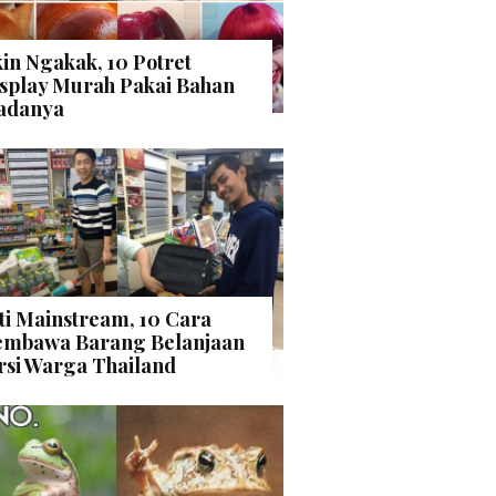
kin Ngakak, 10 Potret
splay Murah Pakai Bahan
adanya
ti Mainstream, 10 Cara
mbawa Barang Belanjaan
rsi Warga Thailand