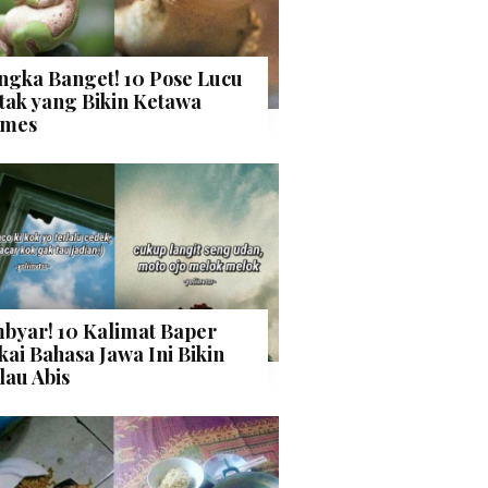
ngka Banget! 10 Pose Lucu
tak yang Bikin Ketawa
mes
byar! 10 Kalimat Baper
kai Bahasa Jawa Ini Bikin
lau Abis