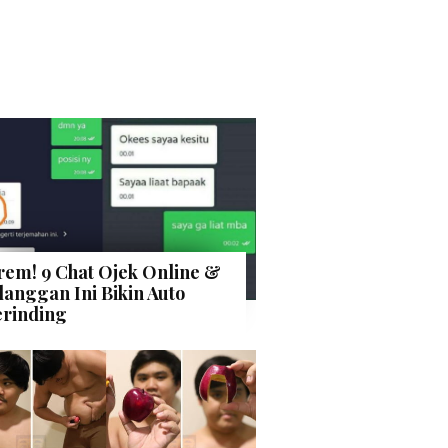
rem! 9 Chat Ojek Online &
langgan Ini Bikin Auto
rinding