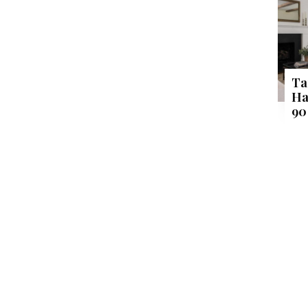
Ta
Ha
90