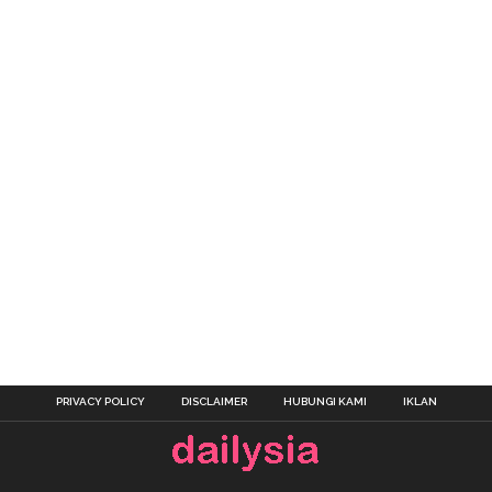
PRIVACY POLICY
DISCLAIMER
HUBUNGI KAMI
IKLAN