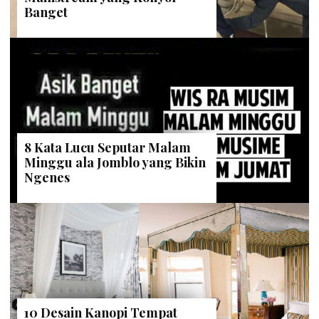
Banget
8 Kata Lucu Seputar Malam
Minggu ala Jomblo yang Bikin
Ngenes
10 Desain Kanopi Tempat