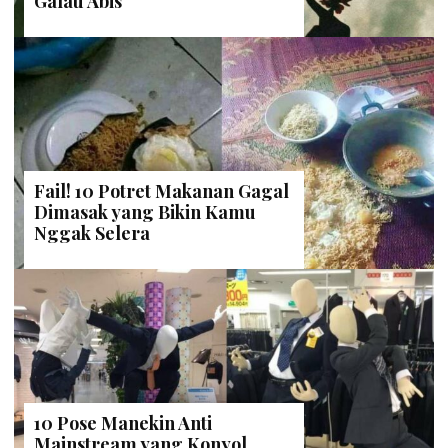
Galau Abis
Fail! 10 Potret Makanan Gagal
Dimasak yang Bikin Kamu
Nggak Selera
10 Pose Manekin Anti
Mainstream yang Konyol