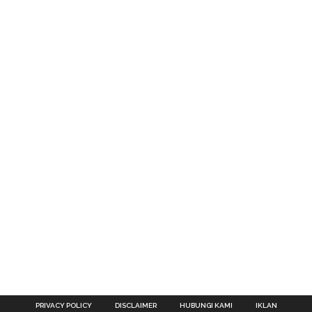
PRIVACY POLICY
DISCLAIMER
HUBUNGI KAMI
IKLAN