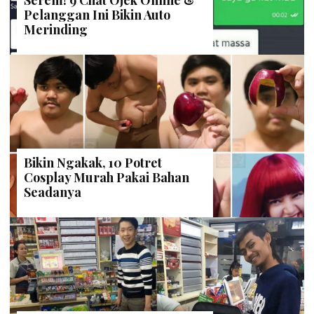
Serem! 9 Chat Ojek Online &
Pelanggan Ini Bikin Auto
Merinding
Bikin Ngakak, 10 Potret
Cosplay Murah Pakai Bahan
Seadanya