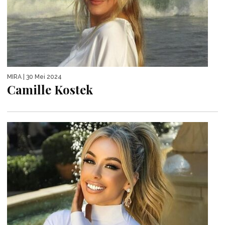
MIRA
| 30 Mei 2024
Camille Kostek