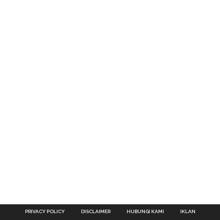
PRIVACY POLICY
DISCLAIMER
HUBUNGI KAMI
IKLAN