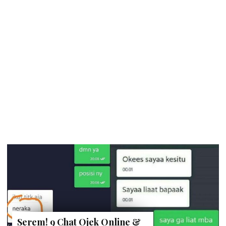
Serem! 9 Chat Ojek Online &