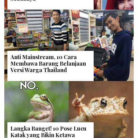
Anti Mainstream, 10 Cara
Membawa Barang Belanjaan
Versi Warga Thailand
Langka Banget! 10 Pose Lucu
Katak yang Bikin Ketawa