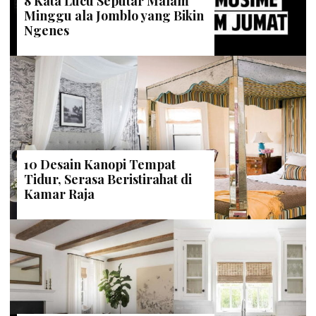
8 Kata Lucu Seputar Malam
Minggu ala Jomblo yang Bikin
Ngenes
10 Desain Kanopi Tempat
Tidur, Serasa Beristirahat di
Kamar Raja