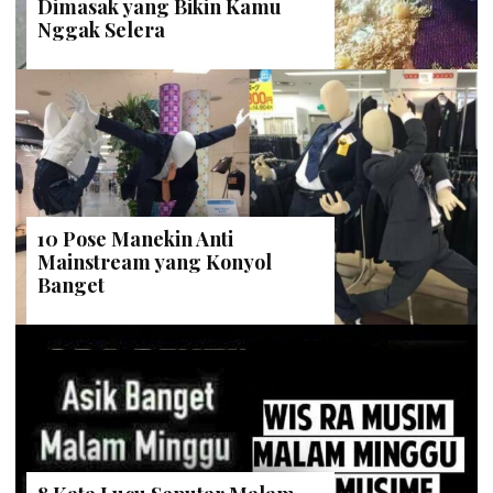
Dimasak yang Bikin Kamu
Nggak Selera
10 Pose Manekin Anti
Mainstream yang Konyol
Banget