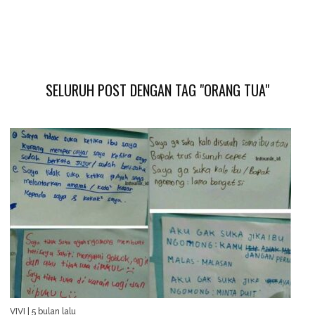
SELURUH POST DENGAN TAG "ORANG TUA"
VIVI
| 5 bulan lalu