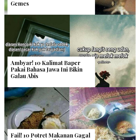
Gemes
Ambyar! 10 Kalimat Baper
Pakai Bahasa Jawa Ini Bikin
Galau Abis
Fail! 10 Potret Makanan Gagal