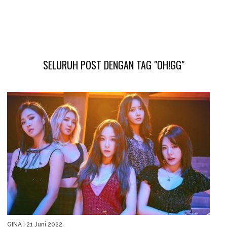
SELURUH POST DENGAN TAG "OH!GG"
GINA
| 21 Juni 2022