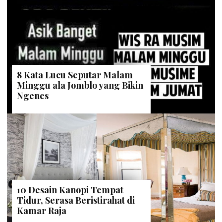
8 Kata Lucu Seputar Malam
Minggu ala Jomblo yang Bikin
Ngenes
10 Desain Kanopi Tempat
Tidur, Serasa Beristirahat di
Kamar Raja