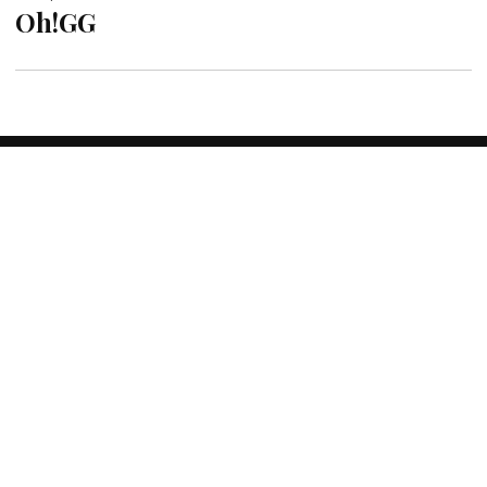
Oh!GG