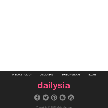
PRIVACY POLICY
DISCLAIMER
HUBUNGI KAMI
IKLAN
Copyright © 2026 dailysia.com.