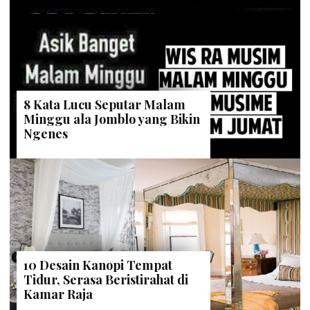
8 Kata Lucu Seputar Malam
Minggu ala Jomblo yang Bikin
Ngenes
10 Desain Kanopi Tempat
Tidur, Serasa Beristirahat di
Kamar Raja