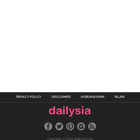
PRIVACY POLICY
DISCLAIMER
HUBUNGI KAMI
IKLAN
Copyright © 2026 dailysia.com.