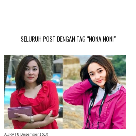
SELURUH POST DENGAN TAG "NONA NONI"
AURA
| 8 Desember 2019