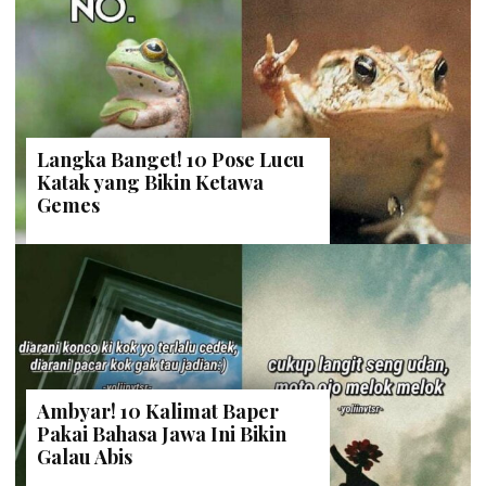
Langka Banget! 10 Pose Lucu
Katak yang Bikin Ketawa
Gemes
Ambyar! 10 Kalimat Baper
Pakai Bahasa Jawa Ini Bikin
Galau Abis