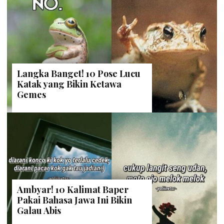
Langka Banget! 10 Pose Lucu
Katak yang Bikin Ketawa
Gemes
Ambyar! 10 Kalimat Baper
Pakai Bahasa Jawa Ini Bikin
Galau Abis