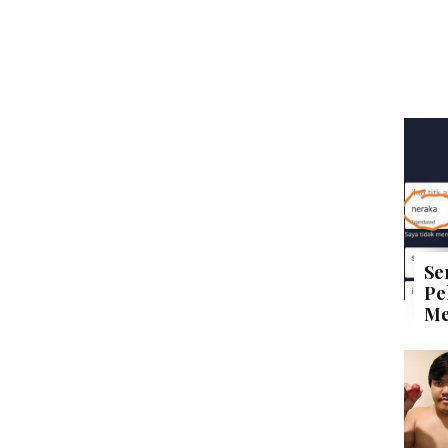
Se
Pe
Me