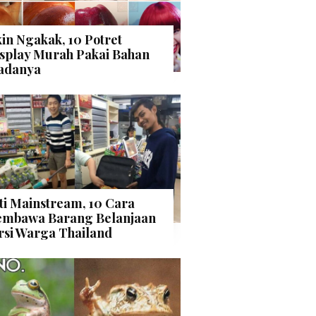
kin Ngakak, 10 Potret
splay Murah Pakai Bahan
adanya
ti Mainstream, 10 Cara
mbawa Barang Belanjaan
rsi Warga Thailand