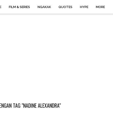
E
FILM & SERIES
NGAKAK
QUOTES
HYPE
MORE
ENGAN TAG "NADINE ALEXANDRA"