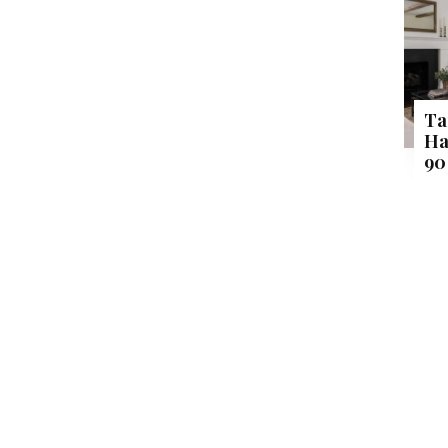
Ta
Ha
90