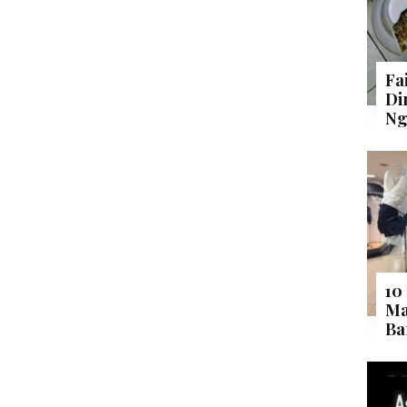
Fa
Di
Ng
10
Ma
Ba