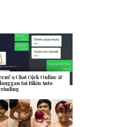
rem! 9 Chat Ojek Online &
langgan Ini Bikin Auto
rinding