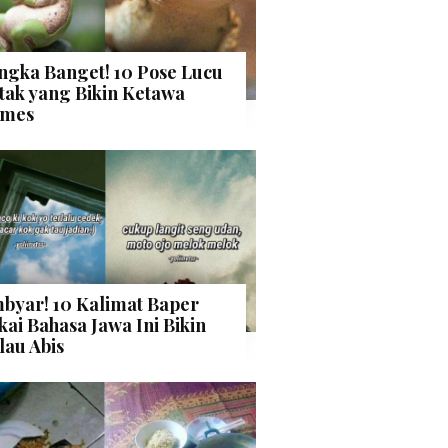
ngka Banget! 10 Pose Lucu
tak yang Bikin Ketawa
mes
byar! 10 Kalimat Baper
kai Bahasa Jawa Ini Bikin
lau Abis