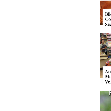
Bi
Co
Se
An
Me
Ve