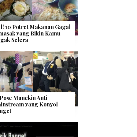
il! 10 Potret Makanan Gagal
masak yang Bikin Kamu
gak Selera
 Pose Manekin Anti
instream yang Konyol
nget