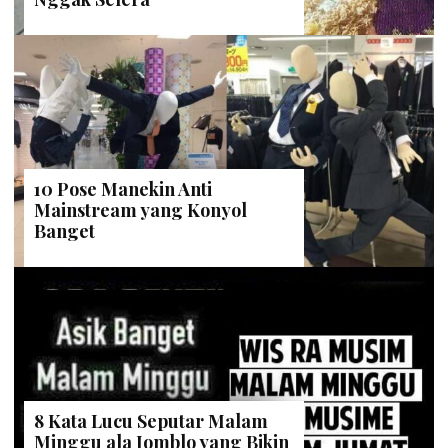
10 Pose Manekin Anti
Mainstream yang Konyol
Banget
8 Kata Lucu Seputar Malam
Minggu ala Jomblo yang Bikin