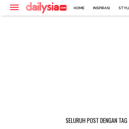
HOME
INSPIRASI
STYL
SELURUH POST DENGAN TAG