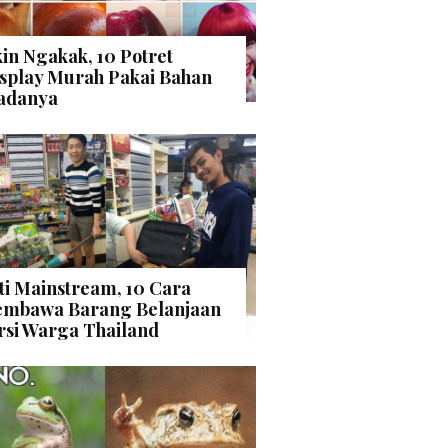
kin Ngakak, 10 Potret
splay Murah Pakai Bahan
adanya
ti Mainstream, 10 Cara
mbawa Barang Belanjaan
rsi Warga Thailand