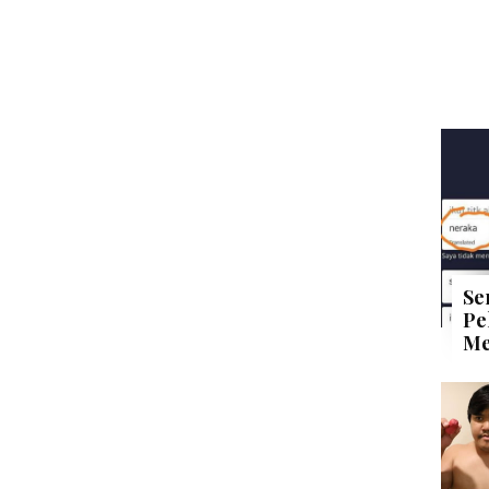
Se
Pe
Me