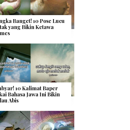
ngka Banget! 10 Pose Lucu
tak yang Bikin Ketawa
mes
byar! 10 Kalimat Baper
kai Bahasa Jawa Ini Bikin
lau Abis