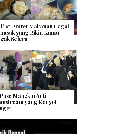
il! 10 Potret Makanan Gagal
masak yang Bikin Kamu
gak Selera
 Pose Manekin Anti
instream yang Konyol
nget