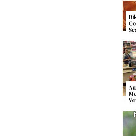
Bi
Co
Se
An
Me
Ve