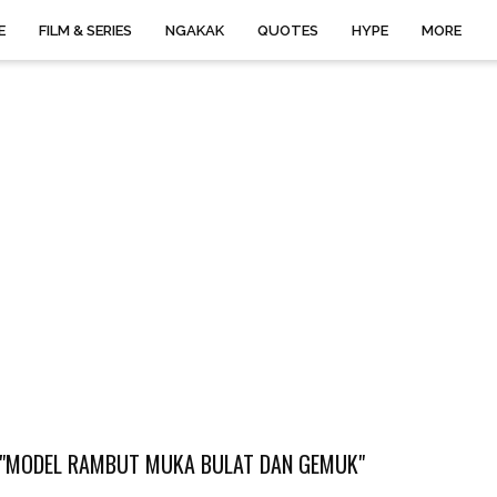
E
FILM & SERIES
NGAKAK
QUOTES
HYPE
MORE
 "MODEL RAMBUT MUKA BULAT DAN GEMUK"