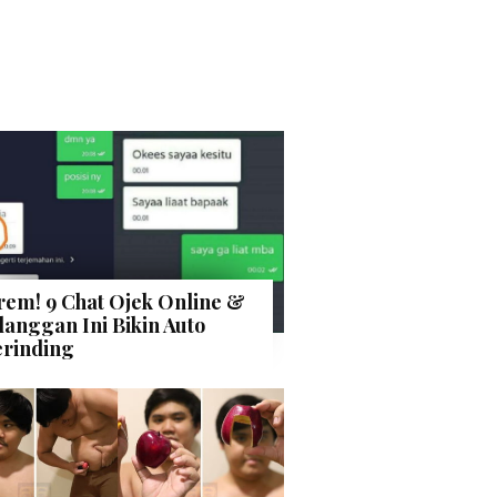
rem! 9 Chat Ojek Online &
langgan Ini Bikin Auto
rinding