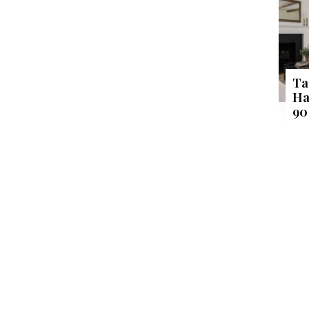
Ta
Ha
90