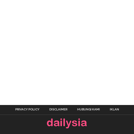
PRIVACY POLICY
DISCLAIMER
HUBUNGI KAMI
IKLAN