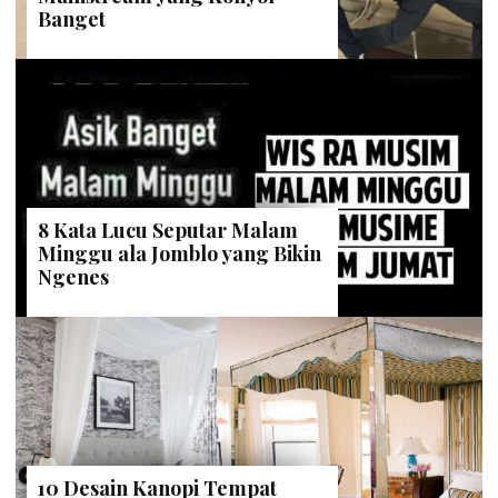
Banget
8 Kata Lucu Seputar Malam
Minggu ala Jomblo yang Bikin
Ngenes
10 Desain Kanopi Tempat