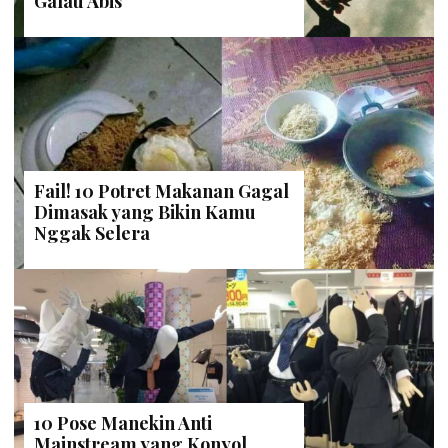
Galau Abis
Fail! 10 Potret Makanan Gagal
Dimasak yang Bikin Kamu
Nggak Selera
10 Pose Manekin Anti
Mainstream yang Konyol