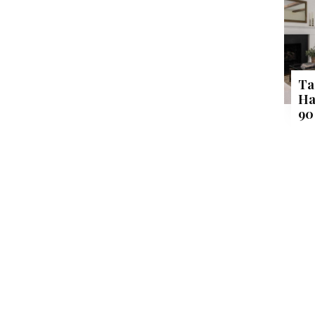
Ta
Ha
90