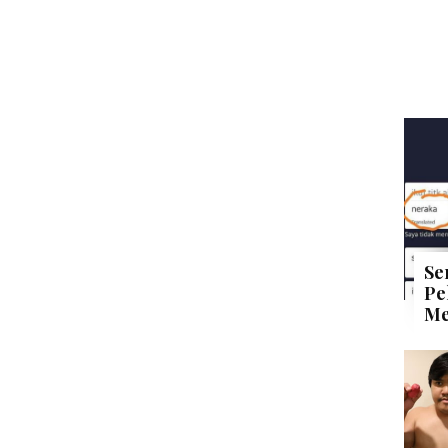
Se
Pe
Me