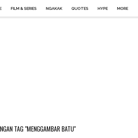
E
FILM & SERIES
NGAKAK
QUOTES
HYPE
MORE
ENGAN TAG "MENGGAMBAR BATU"