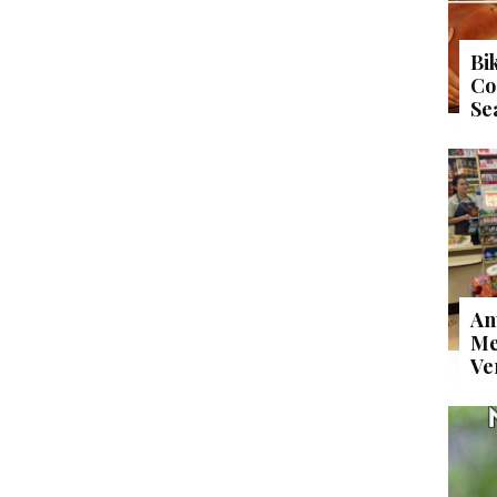
Bi
Co
Se
An
Me
Ve