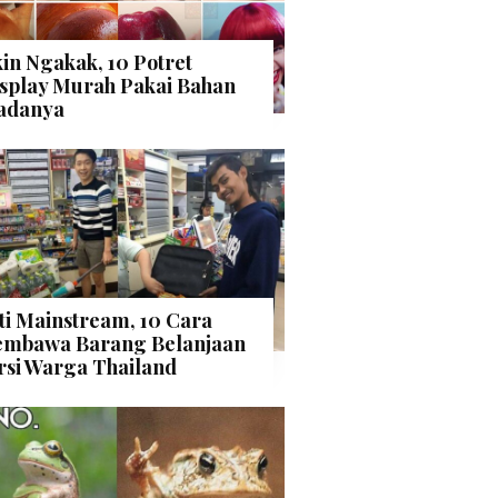
kin Ngakak, 10 Potret
splay Murah Pakai Bahan
adanya
ti Mainstream, 10 Cara
mbawa Barang Belanjaan
rsi Warga Thailand