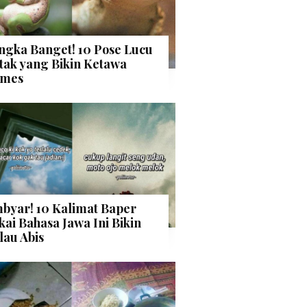
ngka Banget! 10 Pose Lucu
tak yang Bikin Ketawa
mes
byar! 10 Kalimat Baper
kai Bahasa Jawa Ini Bikin
lau Abis