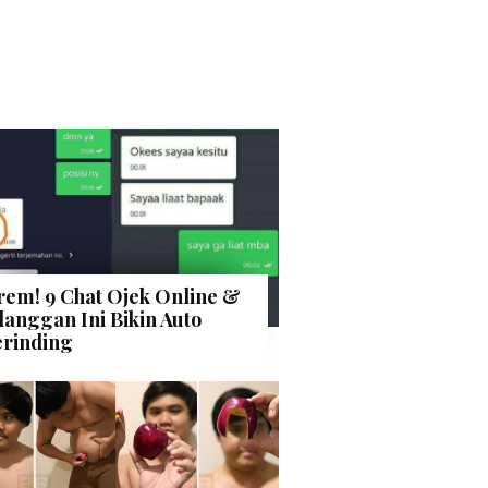
rem! 9 Chat Ojek Online &
langgan Ini Bikin Auto
rinding