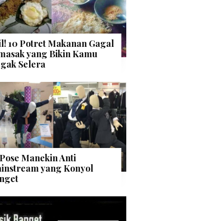
il! 10 Potret Makanan Gagal
masak yang Bikin Kamu
gak Selera
 Pose Manekin Anti
instream yang Konyol
nget