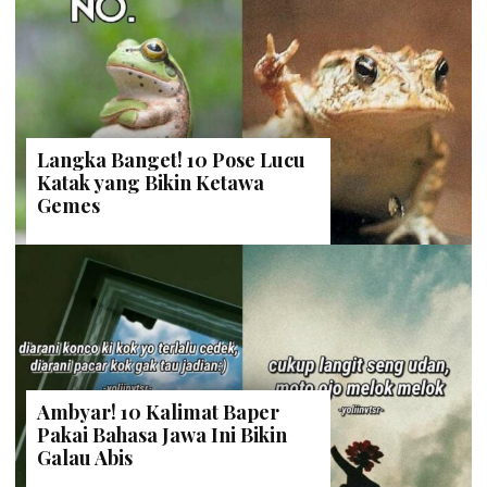
Langka Banget! 10 Pose Lucu
Katak yang Bikin Ketawa
Gemes
Ambyar! 10 Kalimat Baper
Pakai Bahasa Jawa Ini Bikin
Galau Abis