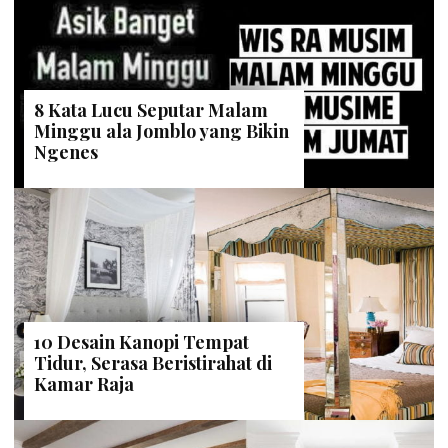
8 Kata Lucu Seputar Malam
Minggu ala Jomblo yang Bikin
Ngenes
10 Desain Kanopi Tempat
Tidur, Serasa Beristirahat di
Kamar Raja