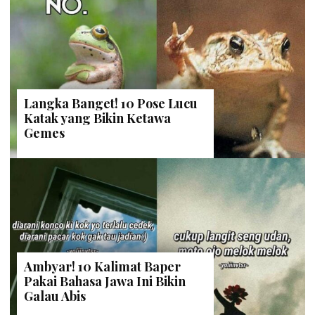
Langka Banget! 10 Pose Lucu
Katak yang Bikin Ketawa
Gemes
Ambyar! 10 Kalimat Baper
Pakai Bahasa Jawa Ini Bikin
Galau Abis