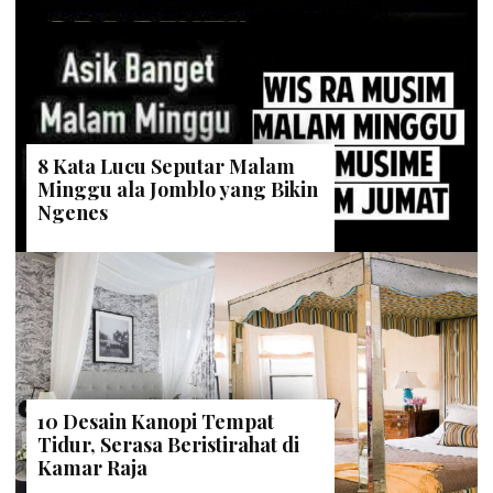
8 Kata Lucu Seputar Malam
Minggu ala Jomblo yang Bikin
Ngenes
10 Desain Kanopi Tempat
Tidur, Serasa Beristirahat di
Kamar Raja