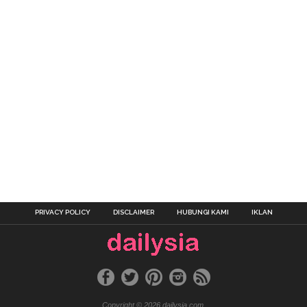
PRIVACY POLICY
DISCLAIMER
HUBUNGI KAMI
IKLAN
Copyright © 2026 dailysia.com.