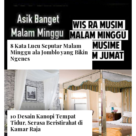
8 Kata Lucu Seputar Malam
Minggu ala Jomblo yang Bikin
Ngenes
10 Desain Kanopi Tempat
Tidur, Serasa Beristirahat di
Kamar Raja