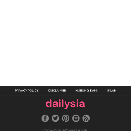
PRIVACY POLICY
DISCLAIMER
HUBUNGI KAMI
IKLAN
Copyright © 2026 dailysia.com.