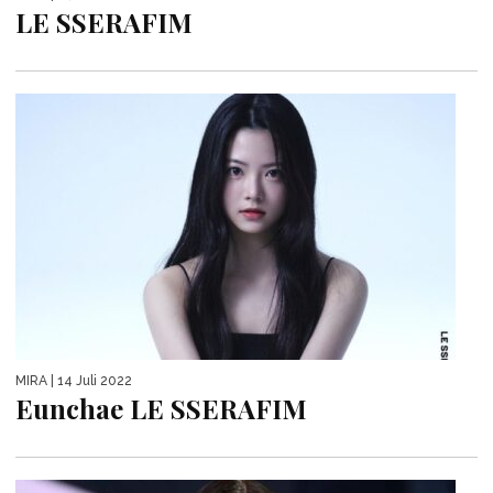
LE SSERAFIM
MIRA
| 14 Juli 2022
Eunchae LE SSERAFIM