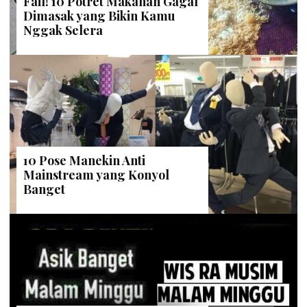
Fail! 10 Potret Makanan Gagal
Dimasak yang Bikin Kamu
Nggak Selera
10 Pose Manekin Anti
Mainstream yang Konyol
Banget