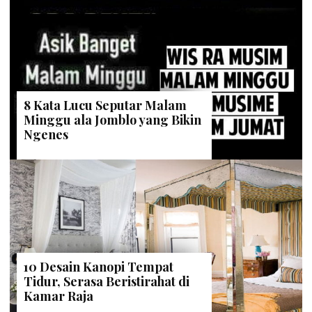
8 Kata Lucu Seputar Malam
Minggu ala Jomblo yang Bikin
Ngenes
10 Desain Kanopi Tempat
Tidur, Serasa Beristirahat di
Kamar Raja