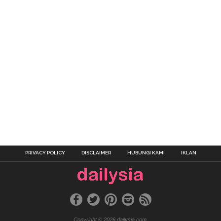
PRIVACY POLICY
DISCLAIMER
HUBUNGI KAMI
IKLAN
Copyright © 2026 dailysia.com.